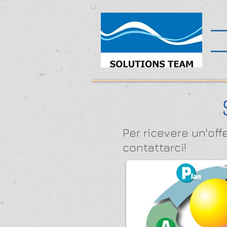
Per ricevere un'of
contattarci!