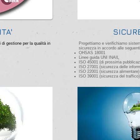
TA'
SICUR
di gestione per la qualità in
Progettiamo e verifichiamo sistemi
sicurezza in accordo alle seguent
OHSAS 18001
Linee guida UNI INAIL
ISO 45001 (di prossima pubblicaz
ISO 27001 (sicurezza delle inform
ISO 22001 (sicurezza alimentare)
ISO 39001 (sicurezza del traffico)