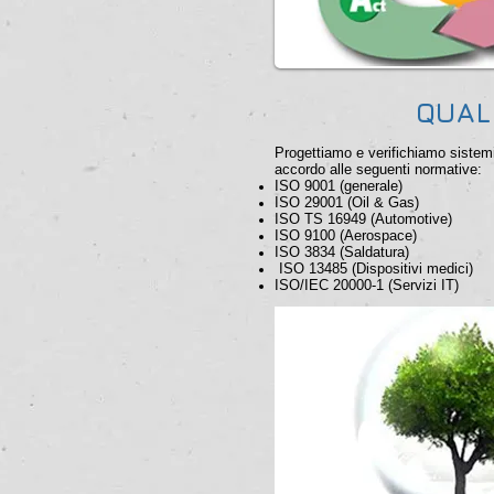
QUALI
Progettiamo e verifichiamo sistemi 
accordo alle seguenti normative:
ISO 9001 (generale)
ISO 29001 (Oil & Gas)
ISO TS 16949 (Automotive)
ISO 9100 (Aerospace)
ISO 3834 (Saldatura)
ISO 13485 (Dispositivi medici)
ISO/IEC 20000-1 (Servizi IT)